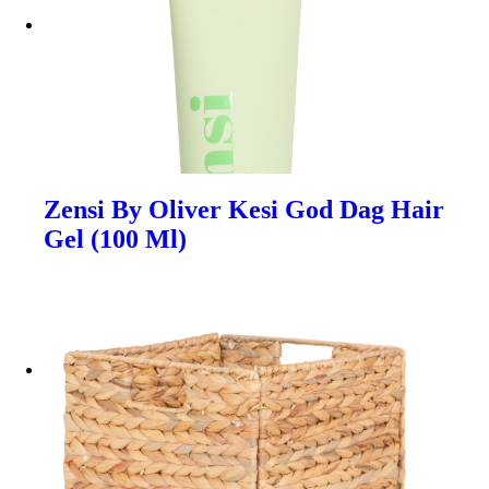
Zensi By Oliver Kesi God Dag Hair
Gel (100 Ml)