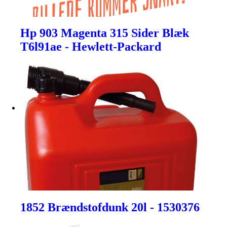
Hp 903 Magenta 315 Sider Blæk
T6l91ae - Hewlett-Packard
1852 Brændstofdunk 20l - 1530376