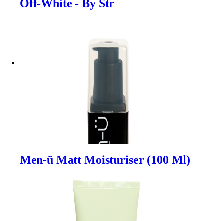
Off-White - By Str
Men-ü Matt Moisturiser (100 Ml)