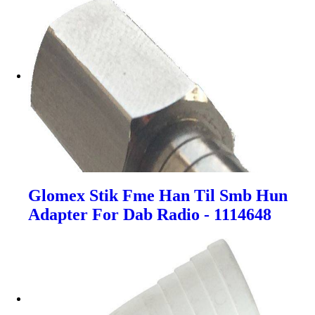
Glomex Stik Fme Han Til Smb Hun
Adapter For Dab Radio - 1114648