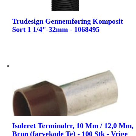
Trudesign Gennemføring Komposit
Sort 1 1/4"-32mm - 1068495
Isoleret Terminalrr, 10 Mm / 12,0 Mm,
Brun (farvekode Te) - 100 Stk - Vrige