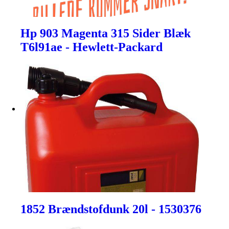
Hp 903 Magenta 315 Sider Blæk
T6l91ae - Hewlett-Packard
1852 Brændstofdunk 20l - 1530376