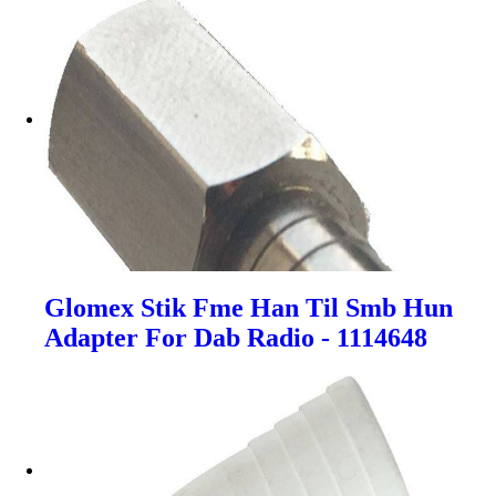
Glomex Stik Fme Han Til Smb Hun
Adapter For Dab Radio - 1114648