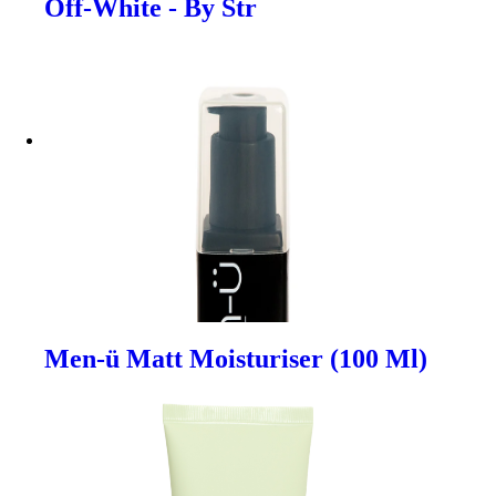
Off-White - By Str
Men-ü Matt Moisturiser (100 Ml)