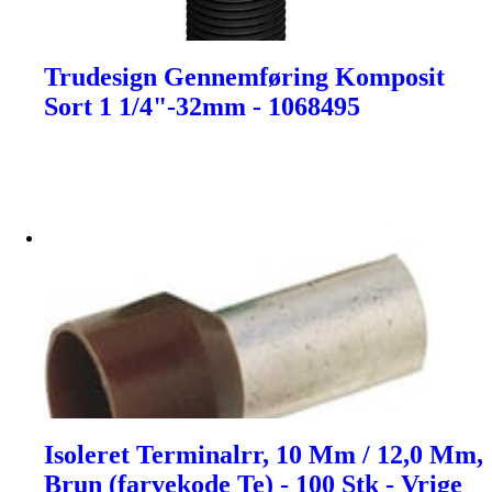
Trudesign Gennemføring Komposit
Sort 1 1/4"-32mm - 1068495
Isoleret Terminalrr, 10 Mm / 12,0 Mm,
Brun (farvekode Te) - 100 Stk - Vrige