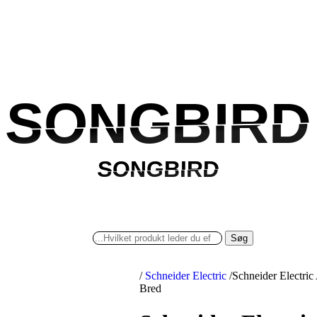
SONGBIRD
SONGBIRD
SONGBIRD
SONGBIRD
Søg
/
Schneider Electric
/
Schneider Electric
Bred