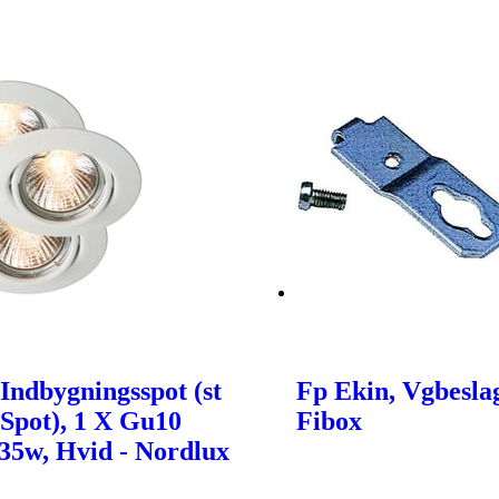
 Indbygningsspot (st
Fp Ekin, Vgbeslag
Spot), 1 X Gu10
Fibox
35w, Hvid - Nordlux