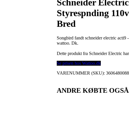
Schneider Electric
Styrespnding 110v
Bred
Songbird fandt schneider electric acti9 
wattoo. Dk.
Dette produkt fra Schneider Electric h
Se prisen hos Wattoo.dk
VARENUMMER (SKU):
360648008
ANDRE KØBTE OGSÅ