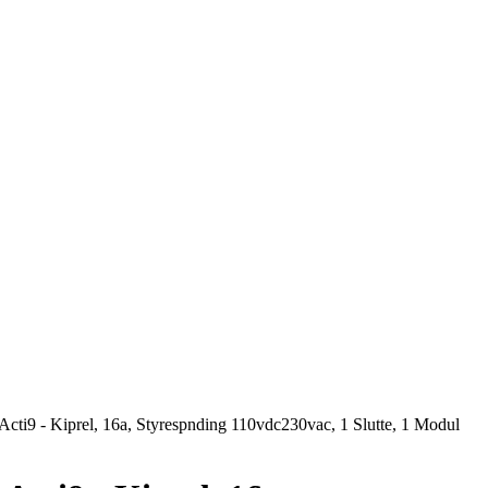
 Acti9 - Kiprel, 16a, Styrespnding 110vdc230vac, 1 Slutte, 1 Modul