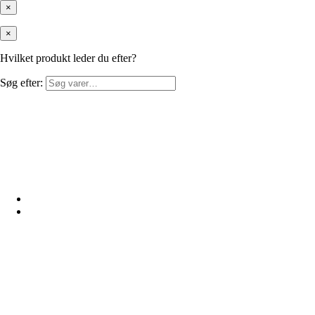
×
×
Hvilket produkt leder du efter?
Søg efter: