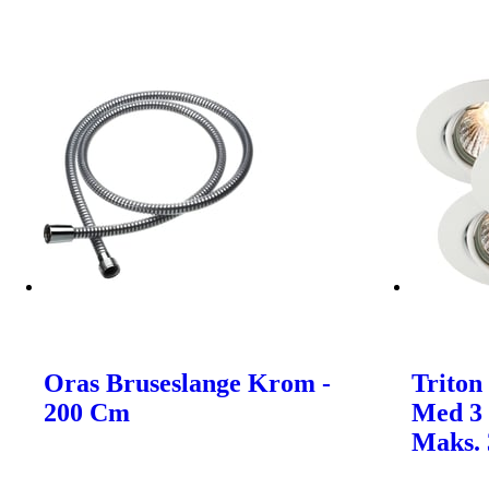
Oras Bruseslange Krom -
Triton
200 Cm
Med 3 
Maks. 