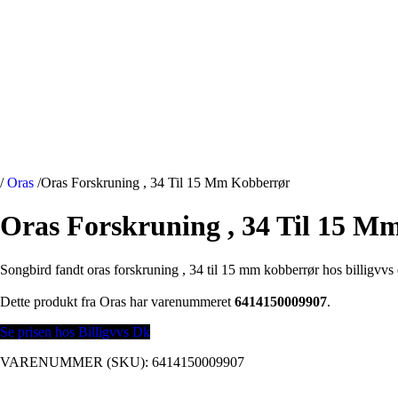
/
Oras
/
Oras Forskruning , 34 Til 15 Mm Kobberrør
Oras Forskruning , 34 Til 15 M
Songbird fandt oras forskruning , 34 til 15 mm kobberrør hos billigvvs
Dette produkt fra Oras har varenummeret
6414150009907
.
Se prisen hos Billigvvs Dk
VARENUMMER (SKU):
6414150009907