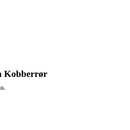
m Kobberrør
 dk.