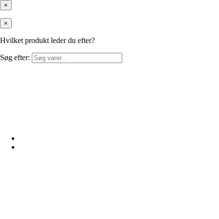
×
×
Hvilket produkt leder du efter?
Søg efter: