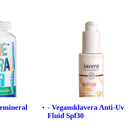
emineral
- Vegansklavera Anti-Uv
Fluid Spf30