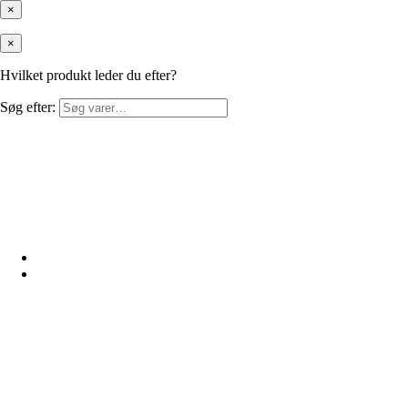
×
×
Hvilket produkt leder du efter?
Søg efter: