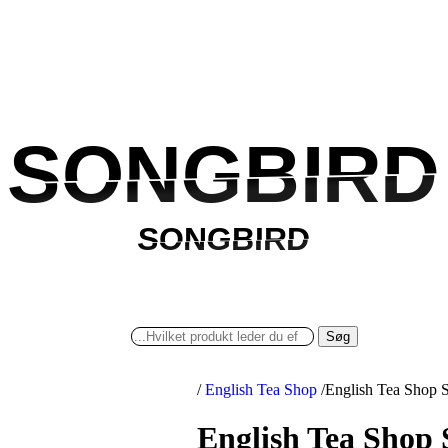
SONGBIRD
SONGBIRD
SONGBIRD
SONGBIRD
Søg
/
English Tea Shop
/
English Tea Shop 
English Tea Shop 