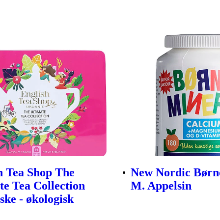
h Tea Shop The
New Nordic Børn
te Tea Collection
M. Appelsin
ke - økologisk