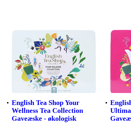
English Tea Shop Your
Englis
Wellness Tea Collection
Ultima
Gaveæske - økologisk
Gaveæs