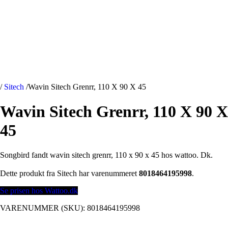
/
Sitech
/
Wavin Sitech Grenrr, 110 X 90 X 45
Wavin Sitech Grenrr, 110 X 90 X
45
Songbird fandt wavin sitech grenrr, 110 x 90 x 45 hos wattoo. Dk.
Dette produkt fra Sitech har varenummeret
8018464195998
.
Se prisen hos Wattoo.dk
VARENUMMER (SKU):
8018464195998